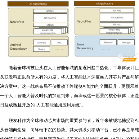
随着全球科技巨头在人工智能领域的竞逐日趋白热化，半导体设计巨
头联发科正以前所未有的力度，将人工智能技术深度融入其芯片产品与解
决方案中。这一战略布局不仅推动了终端侧AI能力的全面跃升，更预示着
一个人工智能大普及时代的加速到来，而承载这一愿景的核心载体，正是
日益成熟且开放的“人工智能通用应用系统”。
联发科作为全球移动芯片市场的重要参与者，近年来敏锐地捕捉到AI
从云端向边缘、向终端下沉的趋势。其天玑系列移动平台，已不再是单纯