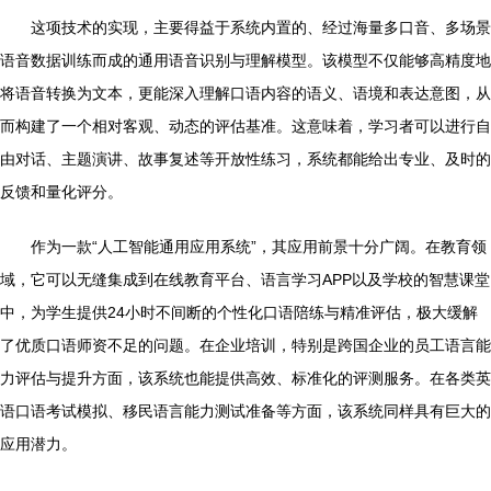
这项技术的实现，主要得益于系统内置的、经过海量多口音、多场景
语音数据训练而成的通用语音识别与理解模型。该模型不仅能够高精度地
将语音转换为文本，更能深入理解口语内容的语义、语境和表达意图，从
而构建了一个相对客观、动态的评估基准。这意味着，学习者可以进行自
由对话、主题演讲、故事复述等开放性练习，系统都能给出专业、及时的
反馈和量化评分。
作为一款“人工智能通用应用系统”，其应用前景十分广阔。在教育领
域，它可以无缝集成到在线教育平台、语言学习APP以及学校的智慧课堂
中，为学生提供24小时不间断的个性化口语陪练与精准评估，极大缓解
了优质口语师资不足的问题。在企业培训，特别是跨国企业的员工语言能
力评估与提升方面，该系统也能提供高效、标准化的评测服务。在各类英
语口语考试模拟、移民语言能力测试准备等方面，该系统同样具有巨大的
应用潜力。